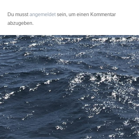
Du musst
angemeldet
sein, um einen Kommentar
abzugeben.