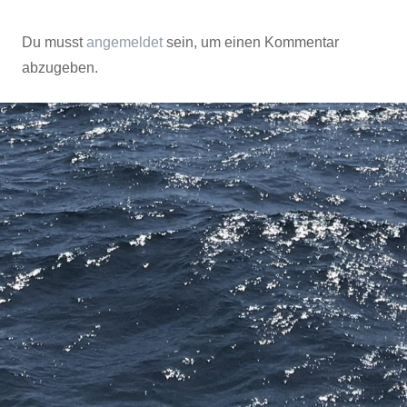
Du musst
angemeldet
sein, um einen Kommentar
abzugeben.