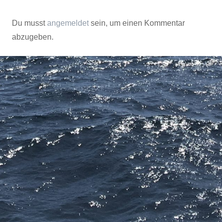
Du musst
angemeldet
sein, um einen Kommentar
abzugeben.